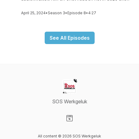
April 25, 2024
•
Season 3
•
Episode 8
•
4:27
See All Episodes
SOS Werkgeluk
Visit our Website page
All content © 2026 SOS Werkgeluk