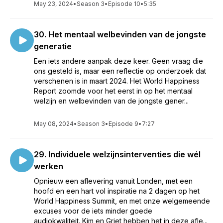
May 23, 2024
•
Season 3
•
Episode 10
•
5:35
30. Het mentaal welbevinden van de jongste
generatie
Een iets andere aanpak deze keer. Geen vraag die
ons gesteld is, maar een reflectie op onderzoek dat
verschenen is in maart 2024. Het World Happiness
Report zoomde voor het eerst in op het mentaal
welzijn en welbevinden van de jongste gener...
May 08, 2024
•
Season 3
•
Episode 9
•
7:27
29. Individuele welzijnsinterventies die wél
werken
Opnieuw een aflevering vanuit Londen, met een
hoofd en een hart vol inspiratie na 2 dagen op het
World Happiness Summit, en met onze welgemeende
excuses voor de iets minder goede
audiokwaliteit. Kim en Griet hebben het in deze afle...